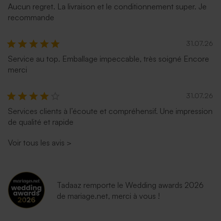
Aucun regret. La livraison et le conditionnement super. Je
recommande
Carte vierge carrée double
Grande carte vierge effet
volet effet brillant
brillant
31.07.26
Service au top. Emballage impeccable, très soigné Encore
merci
31.07.26
Services clients à l’écoute et compréhensif. Une impression
de qualité et rapide
Voir tous les avis
>
Tadaaz remporte le Wedding awards 2026
de mariage.net, merci à vous !