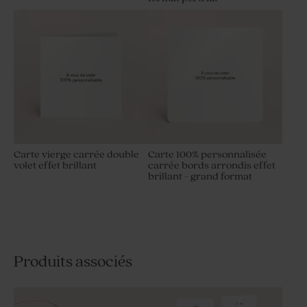
Carte vierge carrée double
Carte 100% personnalisée
volet effet brillant
carrée bords arrondis effet
brillant - grand format
Produits associés