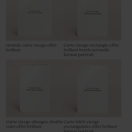
Grande carte vierge effet
Carte vierge rectangle effet
brillant
brillant bords arrondis
format portrait
Carte vierge allongée double
Carte 100% vierge
volet effet brillant
rectangulaire effet brillant
format portrait