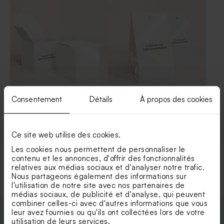
Consentement
Détails
À propos des cookies
Contenant dragées cube
Contenant dragées 100 %
100% personnalisable effet
personnalisable papier effet
brillant
brillant
Ce site web utilise des cookies.
Les cookies nous permettent de personnaliser le
contenu et les annonces, d'offrir des fonctionnalités
Voir +
relatives aux médias sociaux et d'analyser notre trafic.
Nous partageons également des informations sur
l'utilisation de notre site avec nos partenaires de
médias sociaux, de publicité et d'analyse, qui peuvent
combiner celles-ci avec d'autres informations que vous
leur avez fournies ou qu'ils ont collectées lors de votre
utilisation de leurs services.