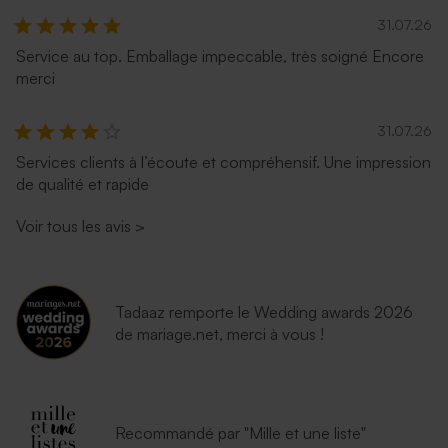
31.07.26
Service au top. Emballage impeccable, très soigné Encore
merci
31.07.26
Services clients à l’écoute et compréhensif. Une impression
de qualité et rapide
Enveloppe rectangulaire
Enveloppe terracotta
bleu nuit
Voir tous les avis
>
Tadaaz remporte le Wedding awards 2026
de mariage.net, merci à vous !
Recommandé par "Mille et une liste"
Enveloppe émeraude
Enveloppe lavande