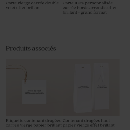
Carte vierge carrée double
Carte 100% personnalisée
volet effet brillant
carrée bords arrondis effet
brillant - grand format
Produits associés
Etiquette contenant dragées
Contenant dragées haut
carrée vierge papier brillant
papier vierge effet brillant