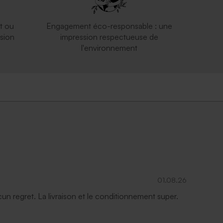
t ou
Engagement éco-responsable : une
sion
impression respectueuse de
l'environnement
01.08.26
ucun regret. La livraison et le conditionnement super.