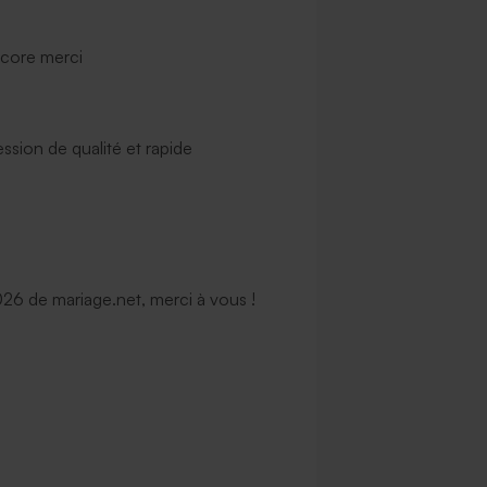
ncore merci
ssion de qualité et rapide
6 de mariage.net, merci à vous !