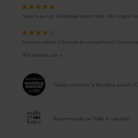
Service au top. Emballage impeccable, très soigné E
Services clients à l’écoute et compréhensif. Une impre
Voir tous les avis
>
Tadaaz remporte le Wedding awards 202
Recommandé par "Mille et une liste"