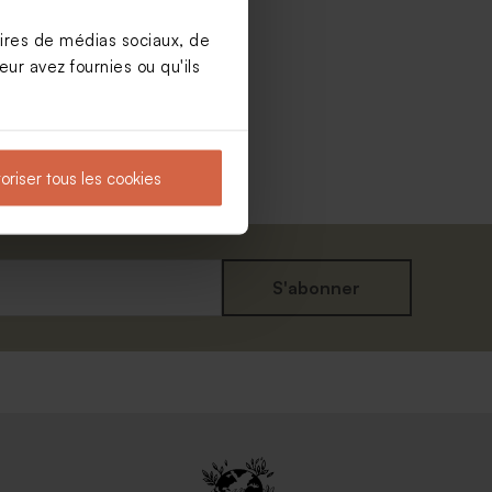
aires de médias sociaux, de
ur avez fournies ou qu'ils
oriser tous les cookies
S'abonner