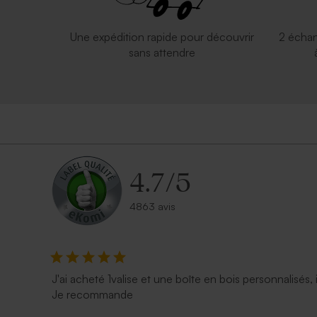
Une expédition rapide pour découvrir
2 échan
sans attendre
4.7
/
5
4863 avis
J'ai acheté 1valise et une boîte en bois personnalisés, 
Je recommande