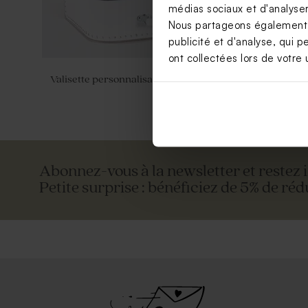
médias sociaux et d'analyser 
Nous partageons également de
publicité et d'analyse, qui p
ont collectées lors de votre u
Valisette personnalisable
Vase fleurs
personnali
Abonnez-vous à la newsletter et restez 
Petite surprise : bénéficiez de 5% de réd