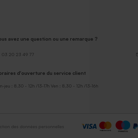
ous avez une question ou une remarque ?
03 20 23 49 77
raires d'ouverture du service client
n-jeu : 8.30 - 12h /13-17h Ven : 8.30 - 12h /13-16h
ction des données personnelles