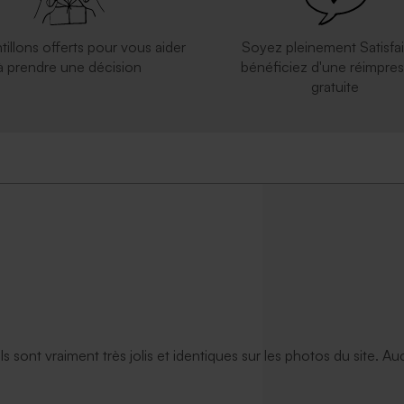
tillons offerts pour vous aider
Soyez pleinement Satisfai
à prendre une décision
bénéficiez d'une réimpres
gratuite
ils sont vraiment très jolis et identiques sur les photos du site. A