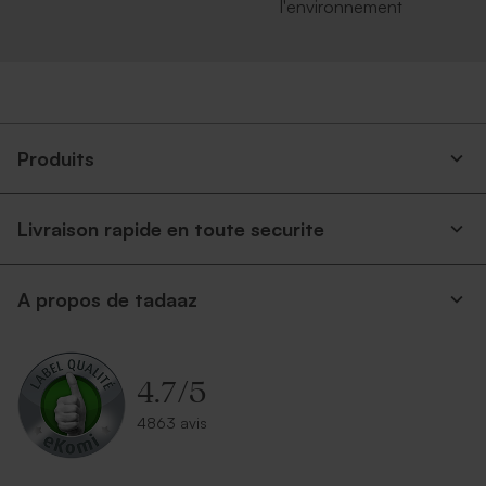
l'environnement
Produits
Livraison rapide en toute securite
A propos de tadaaz
4.7
/
5
4863 avis