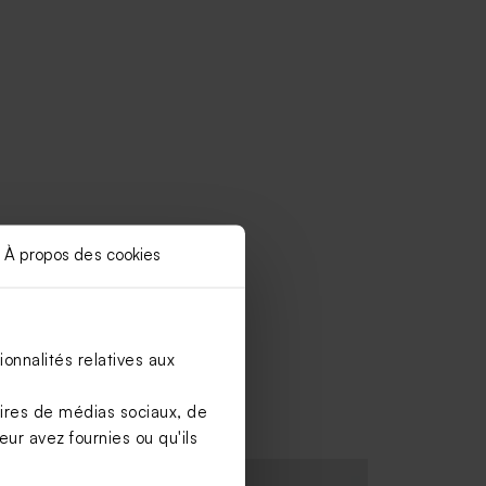
À propos des cookies
onnalités relatives aux
aires de médias sociaux, de
ur avez fournies ou qu'ils