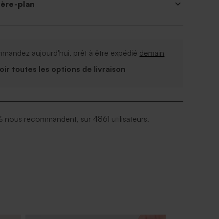
ière-plan
mandez aujourd'hui, prêt à être expédié
demain
Voir toutes les options de livraison
 nous recommandent, sur 4861 utilisateurs.