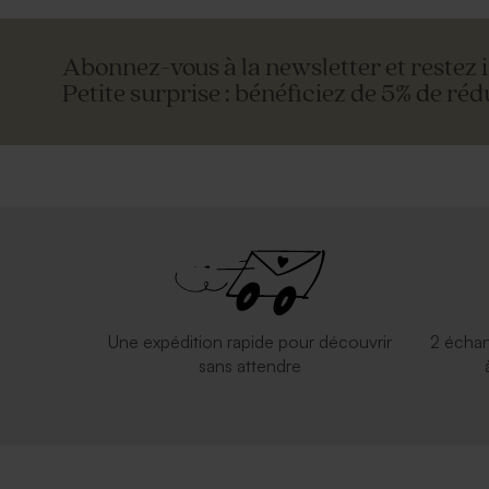
Abonnez-vous à la newsletter et restez 
Petite surprise : bénéficiez de 5% de réd
Etiquette plexi ronde - Cadeau invité
Diffuseur d
Une expédition rapide pour découvrir
2 échan
sans attendre