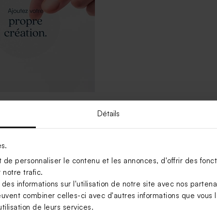
nsparent personnalisé 3.7
Détails
es.
de personnaliser le contenu et les annonces, d'offrir des foncti
notre trafic.
s informations sur l'utilisation de notre site avec nos parten
euvent combiner celles-ci avec d'autres informations que vous le
tilisation de leurs services.