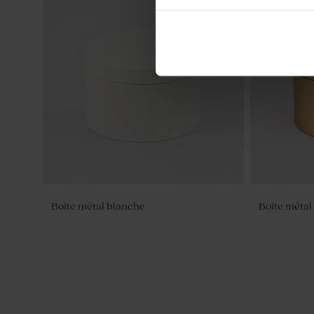
Boîte métal blanche
Boîte métal