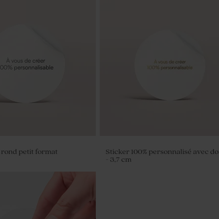
 rond petit format
Sticker 100% personnalisé avec d
- 3,7 cm