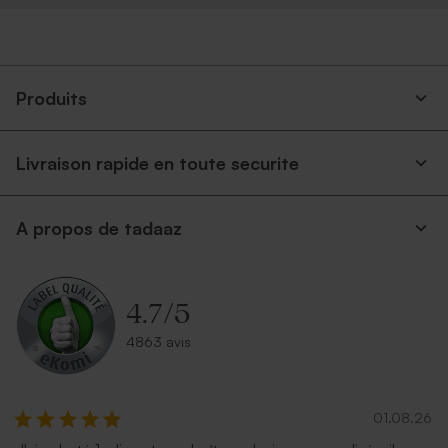
Produits
Livraison rapide en toute securite
A propos de tadaaz
4.7
/
5
4863 avis
01.08.26