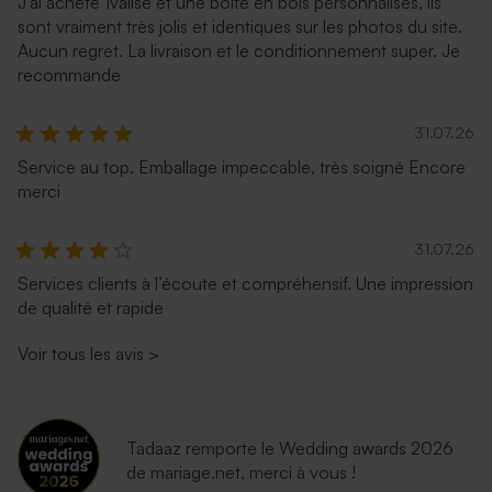
J'ai acheté 1valise et une boîte en bois personnalisés, ils
sont vraiment très jolis et identiques sur les photos du site.
Aucun regret. La livraison et le conditionnement super. Je
recommande
31.07.26
Service au top. Emballage impeccable, très soigné Encore
merci
31.07.26
Services clients à l’écoute et compréhensif. Une impression
de qualité et rapide
Voir tous les avis
>
Tadaaz remporte le Wedding awards 2026
de mariage.net, merci à vous !