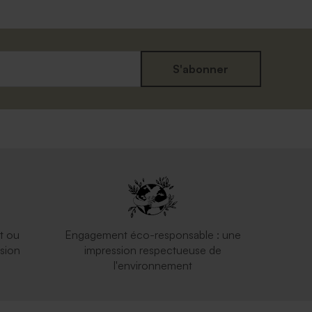
S'abonner
t ou
Engagement éco-responsable : une
sion
impression respectueuse de
l'environnement