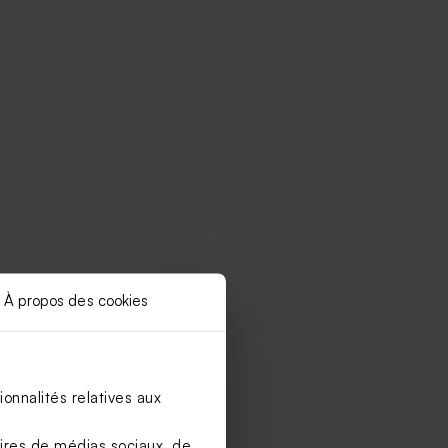
À propos des cookies
onnalités relatives aux
aires de médias sociaux, de