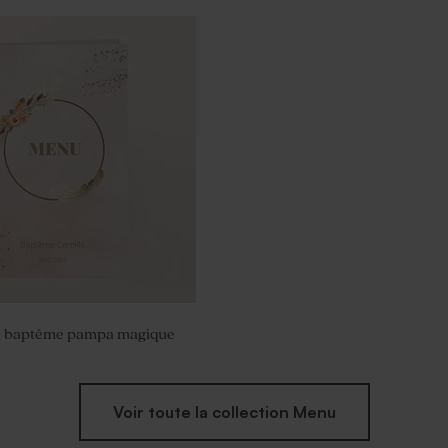
ptême blanche et dorée
 baptême pampa magique
Voir toute la collection Menu