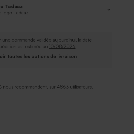
o Tadaaz
c logo Tadaaz
 une commande validée aujourd'hui, la date
pédition est estimée au
10/08/2026
Voir toutes les options de livraison
 nous recommandent, sur 4863 utilisateurs.