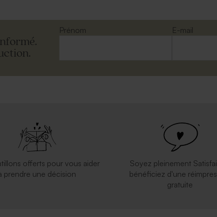
Prénom
E-mail
informé.
uction.
tillons offerts pour vous aider
Soyez pleinement Satisfai
à prendre une décision
bénéficiez d'une réimpres
gratuite