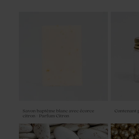
Savon baptême blanc avec écorce
Contenant 
citron - Parfum Citron