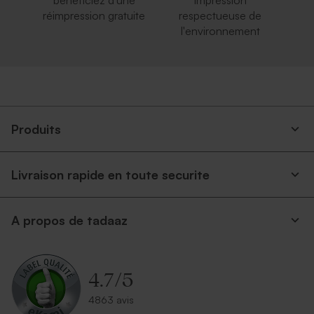
bénéficiez d'une
impression
réimpression gratuite
respectueuse de
l'environnement
Produits
Livraison rapide en toute securite
A propos de tadaaz
4.7
/
5
4863 avis