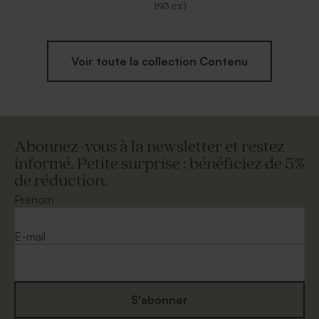
195 ex)
Voir toute la collection Contenu
Abonnez-vous à la newsletter et restez
informé. Petite surprise : bénéficiez de 5%
de réduction.
Prénom
E-mail
S'abonner