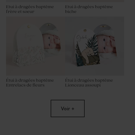
Etui à dragées baptême
Etui à dragées baptême
frère et soeur
biche
Étui à dragées baptême
Étui à dragées baptême
Entrelacs de fleurs
Lionceau assoupi
Voir +