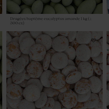
Dragées baptême eucalyptus amande 1 kg (±
300 ex)