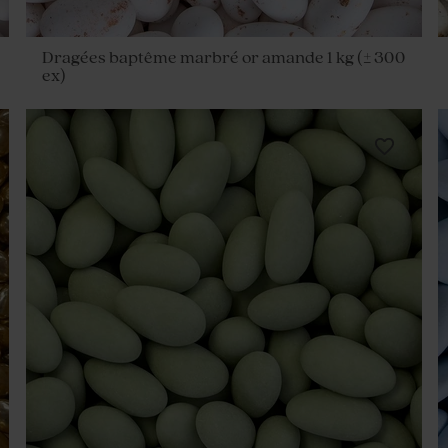
Dragées baptême marbré or amande 1 kg (± 300
ex)