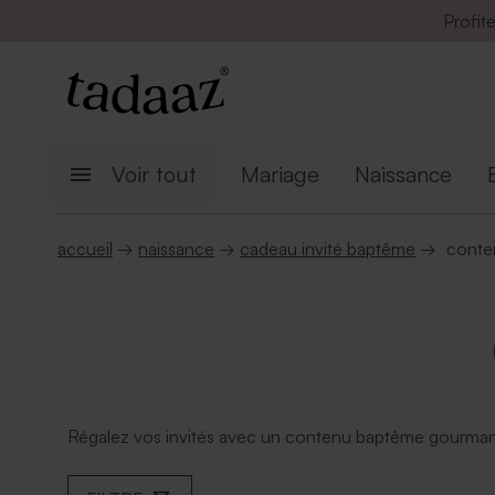
Profit
Voir tout
Mariage
Naissance
accueil
→
naissance
→
cadeau invité baptême
→
conte
Régalez vos invités avec un contenu baptême gourmand 