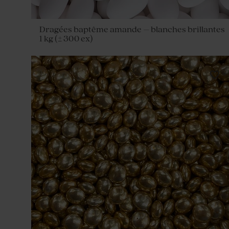
Dragées baptême amande – blanches brillantes
1 kg (± 300 ex)