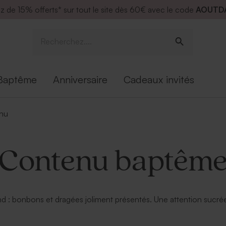
ez de
15% offerts* sur tout le site dès 60€ avec le code
AOUTD
Baptême
Anniversaire
Cadeaux invités
nu
Contenu baptêm
: bonbons et dragées joliment présentés. Une attention sucrée 