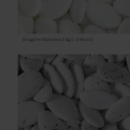
Dragées blanches 1 kg (± 240 ex)