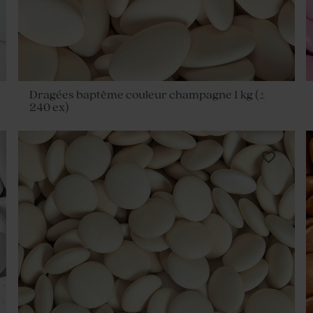
Dragées baptême couleur champagne 1 kg (±
240 ex)