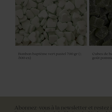
Bonbon baptême vert pastel 700 gr (±
Cubes de b
500 ex)
goût pomme 
Abonnez-vous à la newsletter et restez 