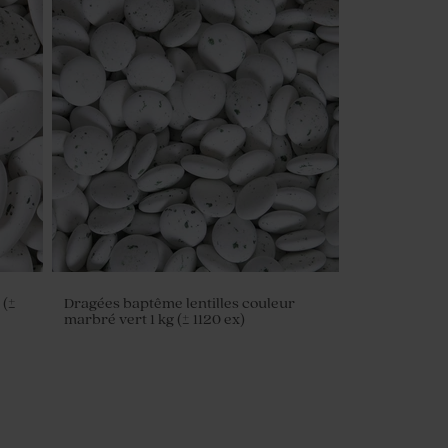
 (±
Dragées baptême lentilles couleur
marbré vert 1 kg (± 1120 ex)