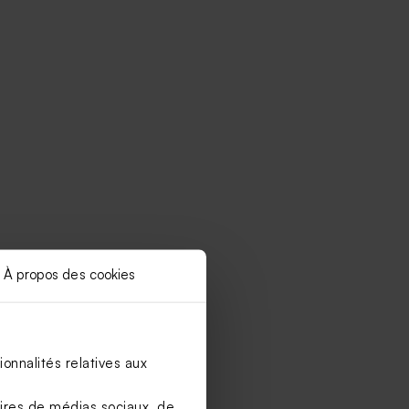
À propos des cookies
onnalités relatives aux
aires de médias sociaux, de