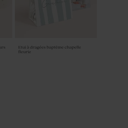
urs
Etui à dragées baptême chapelle
fleurie