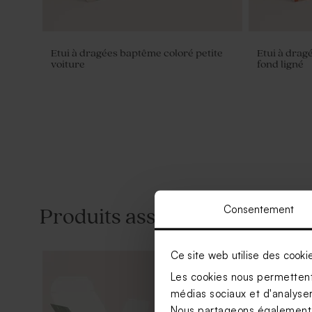
Etui à dragées baptême coloré petite
Etui à drag
voiture
fond ligné
Consentement
Produits associés
Ce site web utilise des cooki
Les cookies nous permettent 
médias sociaux et d'analyser 
Nous partageons également de