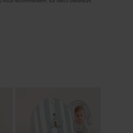
 nous recommandent, sur 4863 utilisateurs.