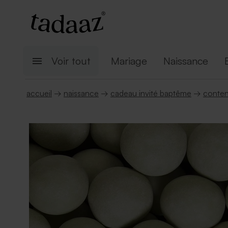
Voir tout
Mariage
Naissance
accueil
→
naissance
→
cadeau invité baptême
→
conte