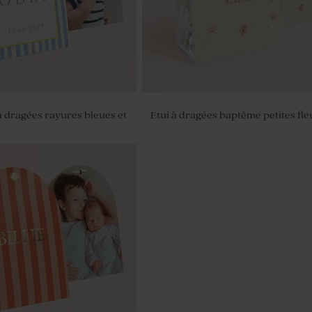
 dragées rayures bleues et
Etui à dragées baptême petites fle