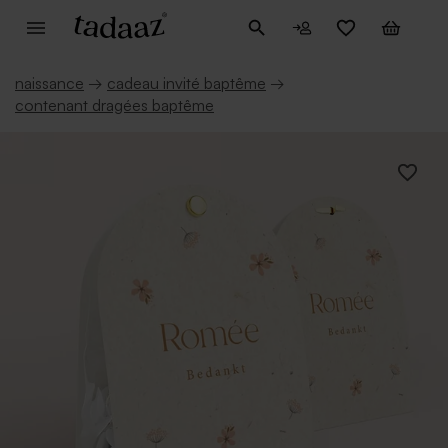
naissance
→
cadeau invité baptême
→
contenant dragées baptême