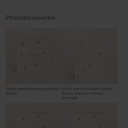
Produits associés
Faire-part naissance petites
Faire-part naissance jolies
fleurs
fleurs, dorure et haut
arrondi