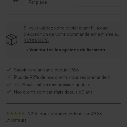
attache parisienne pour assembler l'ensemble
Par pièce
Si vous validez votre panier avant
h
, la date
d'expédition de votre commande est estimée au
10/08/2026
› Voir toutes les options de livraison
Savoir-faire artisanal depuis 1963
Plus de 92% de nos clients nous recommandent
100% satisfait ou réimpression gratuite
Nos clients sont satisfaits depuis 60 ans
92 % nous recommandent, sur 4863
utilisateurs.