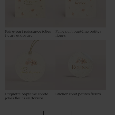
Faire-part naissance jolies
Faire part baptême petites
fleurs et dorure
fleurs
Etiquette baptême ronde
Sticker rond petites fleurs
jolies fleurs ey dorure