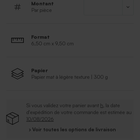
sachet transparent pour les dragées et une
Montant
attache parisienne pour assembler l'ensemble
Par pièce
Format
6,50 cm x 9,50 cm
Papier
Papier mat à légère texture | 300 g
Si vous validez votre panier avant
h
, la date
d'expédition de votre commande est estimée au
10/08/2026
› Voir toutes les options de livraison