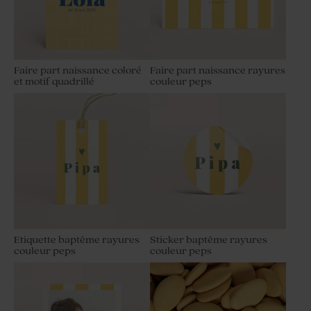
Faire part naissance coloré
Faire part naissance rayures
et motif quadrillé
couleur peps
Etiquette baptême rayures
Sticker baptême rayures
couleur peps
couleur peps