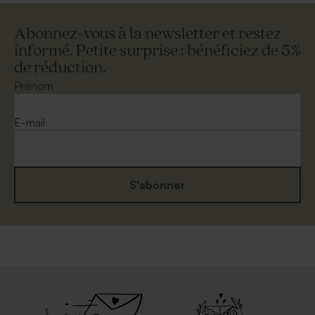
Abonnez-vous à la newsletter et restez
informé. Petite surprise : bénéficiez de 5%
de réduction.
Prénom
E-mail
S'abonner