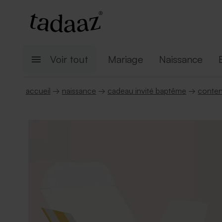
Voir tout
Mariage
Naissance
accueil
→
naissance
→
cadeau invité baptême
→
conten