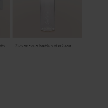
ette
Fiole en verre baptême et prénom