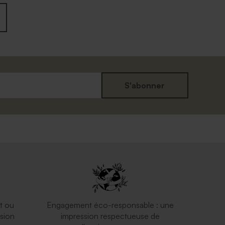
S'abonner
t ou
Engagement éco-responsable : une
sion
impression respectueuse de