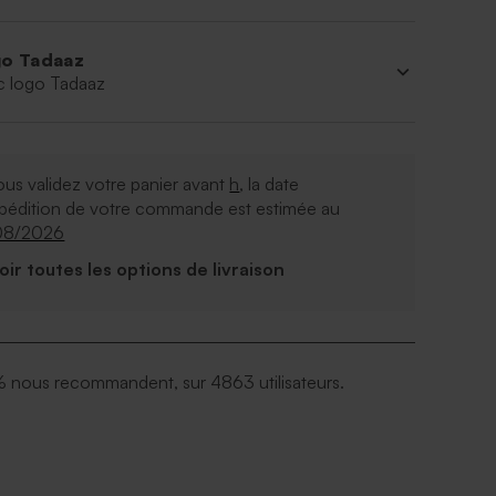
o Tadaaz
c logo Tadaaz
ous validez votre panier avant
h
, la date
xpédition de votre commande est estimée au
08/2026
Voir toutes les options de livraison
 nous recommandent, sur 4863 utilisateurs.