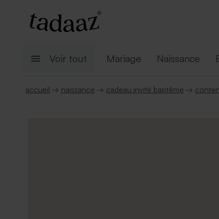
Voir tout
Mariage
Naissance
accueil
→
naissance
→
cadeau invité baptême
→
conten