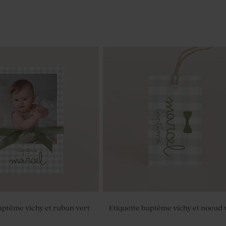
baptême vichy et ruban vert
Etiquette baptême vichy et noeud 