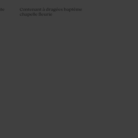
ite
Contenant à dragées baptême
chapelle fleurie