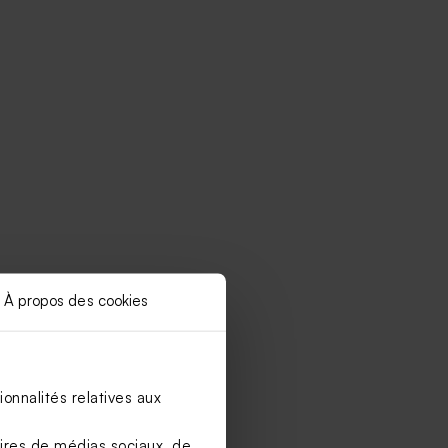
À propos des cookies
onnalités relatives aux
aires de médias sociaux, de