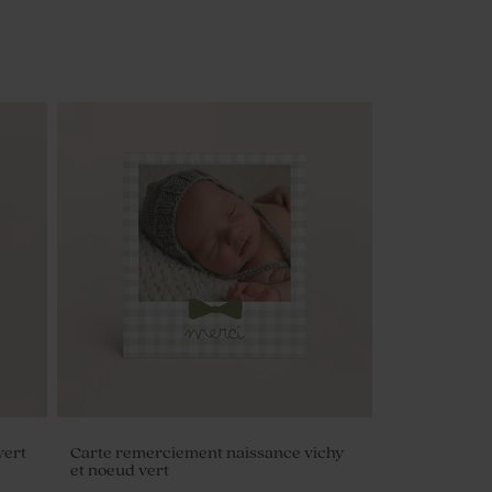
vert
Carte remerciement naissance vichy
et noeud vert