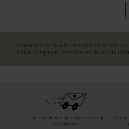
Abonnez-vous à la newsletter et restez 
Petite surprise : bénéficiez de 5% de réd
Une expédition rapide pour découvrir
2 échan
sans attendre