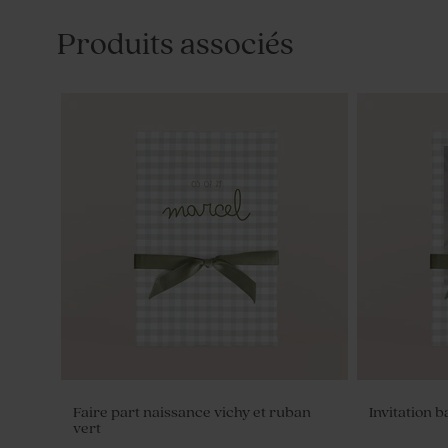
Produits associés
Faire part naissance vichy et ruban
Invitation 
vert