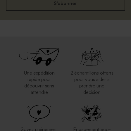
S'abonner
Une expédition
2 échantillons offerts
rapide pour
pour vous aider à
découvrir sans
prendre une
attendre
décision
Soyez pleinement
Engagement éco-