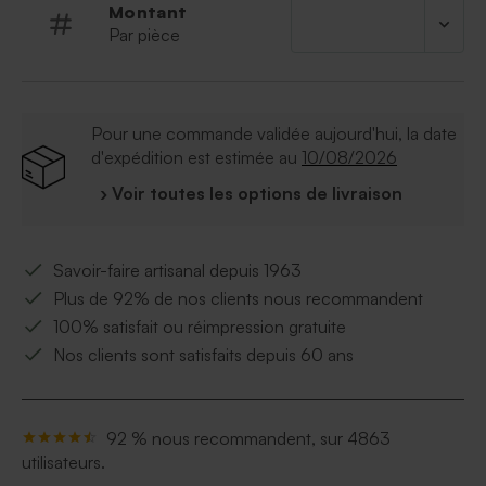
sachet transparent pour les dragées et une
Montant
attache parisienne pour assembler l'ensemble
Par pièce
Pour une commande validée aujourd'hui, la date
d'expédition est estimée au
10/08/2026
› Voir toutes les options de livraison
Savoir-faire artisanal depuis 1963
Plus de 92% de nos clients nous recommandent
100% satisfait ou réimpression gratuite
Nos clients sont satisfaits depuis 60 ans
92 % nous recommandent, sur 4863
utilisateurs.