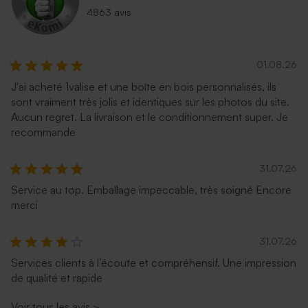
4863 avis
01.08.26
J'ai acheté 1valise et une boîte en bois personnalisés, ils
sont vraiment très jolis et identiques sur les photos du site.
Aucun regret. La livraison et le conditionnement super. Je
recommande
31.07.26
Service au top. Emballage impeccable, très soigné Encore
merci
31.07.26
Services clients à l’écoute et compréhensif. Une impression
de qualité et rapide
Voir tous les avis
>