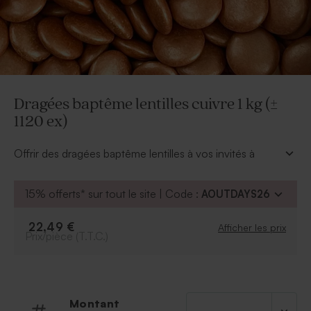
Dragées baptême lentilles cuivre 1 kg (±
1120 ex)
Offrir des dragées baptême lentilles à vos invités à
l’occasion du baptême de votre bébé reste une
tradition incontournable.
15% offerts* sur tout le site | Code :
AOUTDAYS26
Nos dragées baptême lentilles couleur cuivre sont
originales et surprendront vos invités. Emballées dans
22,49 €
Afficher les prix
l'un de nos contenants à dragées baptême
Prix/pièce (T.T.C.)
personnalisés, offrez un cadeau invité baptême
mémorable.
Confectionnées par la confiserie De Bock, nos
dragées sont composés de chocolat noir avec un
Montant
enrobage en sucre.