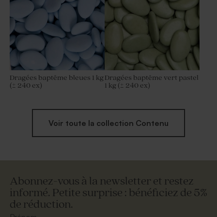
Dragées baptême bleues 1 kg
Dragées baptême vert pastel
(± 240 ex)
1 kg (± 240 ex)
Voir toute la collection Contenu
Abonnez-vous à la newsletter et restez
informé. Petite surprise : bénéficiez de 5%
de réduction.