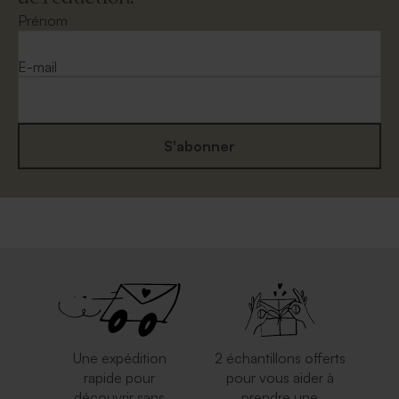
Prénom
E-mail
S'abonner
Une expédition
2 échantillons offerts
rapide pour
pour vous aider à
découvrir sans
prendre une