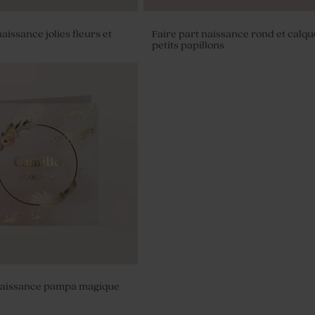
aissance jolies fleurs et
Faire part naissance rond et calqu
petits papillons
ragées baptême broderie
 naissance pampa magique