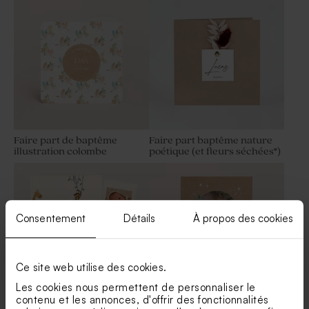
Faire part de baptême
Faire part baptême nature
illustration colombe
poétique (et fleurs séchées*)
Consentement
Détails
À propos des cookies
Ce site web utilise des cookies.
Les cookies nous permettent de personnaliser le
contenu et les annonces, d'offrir des fonctionnalités
Faire part baptême photo
Faire part baptême garçon