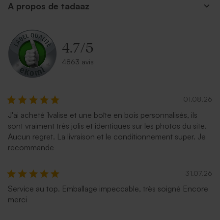
A propos de tadaaz
4.7
/
5
4863 avis
01.08.26
J'ai acheté 1valise et une boîte en bois personnalisés, ils
sont vraiment très jolis et identiques sur les photos du site.
Aucun regret. La livraison et le conditionnement super. Je
recommande
31.07.26
Service au top. Emballage impeccable, très soigné Encore
merci