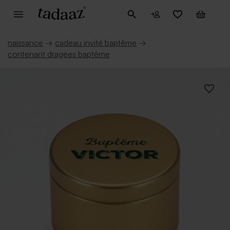
naissance
→
cadeau invité baptême
→
contenant dragées baptême