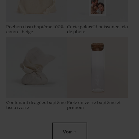
Pochon tissu baptême 100%
Carte polaroïd naissance trio
coton - beige
de photo
Contenant dragées baptême
Fiole en verre baptême et
tissu ivoire
prénom
Voir +