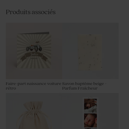
Produits associés
Faire-part naissance voiture
Savon baptême beige -
rétro
Parfum Fraîcheur