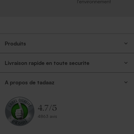
l'environnement
Produits
Livraison rapide en toute securite
A propos de tadaaz
4.7
/
5
4863 avis