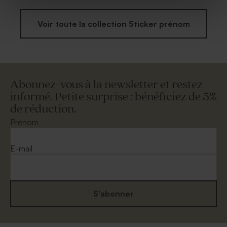
Voir toute la collection Sticker prénom
Abonnez-vous à la newsletter et restez
informé. Petite surprise : bénéficiez de 5%
de réduction.
Prénom
E-mail
S'abonner