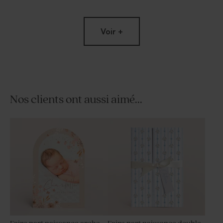
Voir +
Nos clients ont aussi aimé...
Dragées naissance lentilles
Moulin à vent baptême beige
champagne 1 kg (± 1120 ex)
et son crayon gris