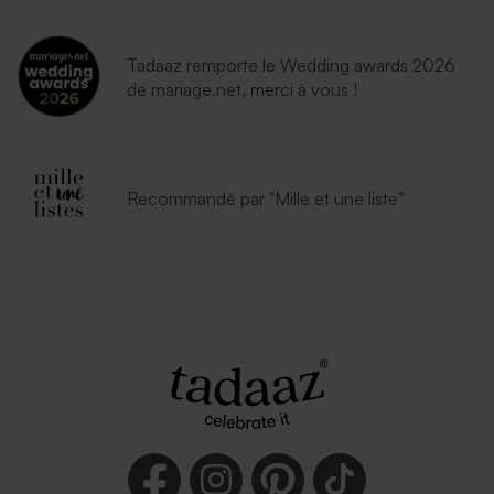
Tadaaz remporte le Wedding awards 2026
de mariage.net, merci à vous !
Recommandé par "Mille et une liste"
Enveloppe naissance bleu
Enveloppe vert menthe
nuit
rectangulaire (14 x 12,5 cm)