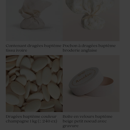
Contenant dragées baptême
Pochon à dragées baptême
tissu ivoire
broderie anglaise
Dragées baptême couleur
Boîte en velours baptême
champagne 1 kg (± 240 ex)
beige petit noeud avec
gravure