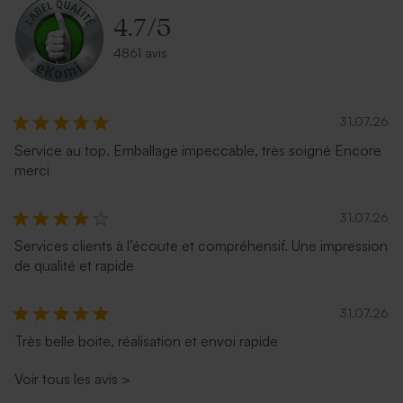
4.7
/
5
4861 avis
31.07.26
Service au top. Emballage impeccable, très soigné Encore
merci
Enveloppe carrée rouge
Enveloppe fuchsia tendance
31.07.26
Services clients à l’écoute et compréhensif. Une impression
de qualité et rapide
31.07.26
Très belle boite, réalisation et envoi rapide
Voir tous les avis
>
Enveloppe naissance
Enveloppe naissance
moutarde
lavande