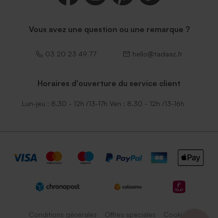
Enveloppe naissance rouille
Enveloppe bleu ciel
petit format
Vous avez une question ou une remarque ?
03 20 23 49 77
hello@tadaaz.fr
Horaires d'ouverture du service client
Lun-jeu : 8.30 - 12h /13-17h Ven : 8.30 - 12h /13-16h
Enveloppe naissance
Enveloppe naissance
terracotta
émeraude
Conditions générales
Offres spéciales
Cookies