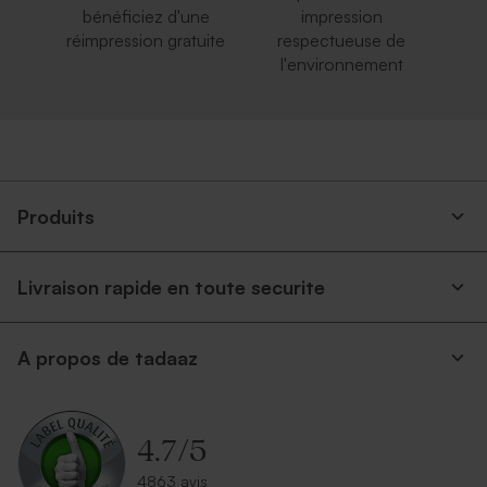
bénéficiez d'une
impression
réimpression gratuite
respectueuse de
l'environnement
Produits
Livraison rapide en toute securite
A propos de tadaaz
4.7
/
5
4863 avis