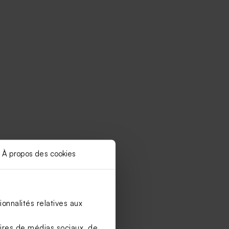
À propos des cookies
onnalités relatives aux
aires de médias sociaux, de