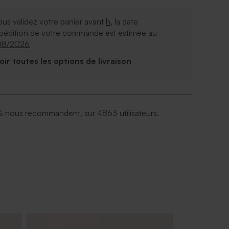
ous validez votre panier avant
h
, la date
xpédition de votre commande est estimée au
08/2026
Voir toutes les options de livraison
 nous recommandent, sur 4863 utilisateurs.