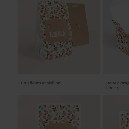
Etui fleurs et oisillon
Boîte à dra
liberty