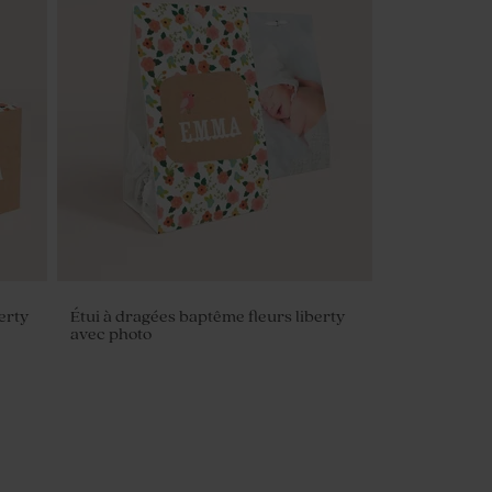
erty
Étui à dragées baptême fleurs liberty
avec photo