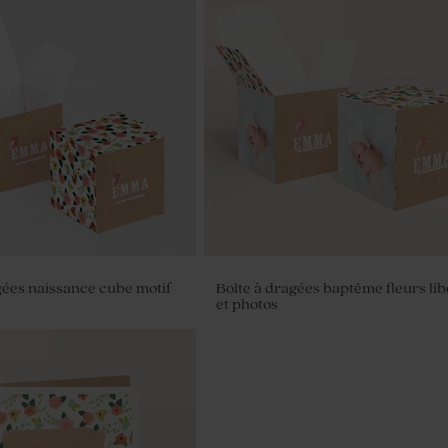
gées naissance cube motif
Boîte à dragées baptême fleurs lib
et photos