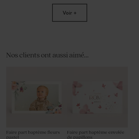
Voir +
Nos clients ont aussi aimé...
Stickers baptême bougie
Carte remerciement
fleurs
naissance - biche couronne
fleurie
Faire part baptême fleurs
Faire part baptême envolée
pastel
de papillons