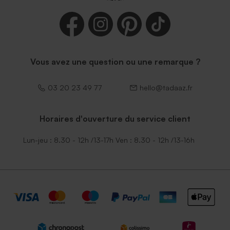
Enveloppe naissance rouille
Enveloppe bleu ciel
petit format
Vous avez une question ou une remarque ?
03 20 23 49 77
hello@tadaaz.fr
Horaires d'ouverture du service client
Enveloppe naissance
Élegante enveloppe noire
Lun-jeu : 8.30 - 12h /13-17h Ven : 8.30 - 12h /13-16h
émeraude