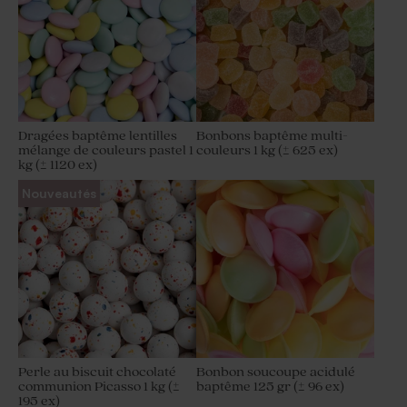
Dragées baptême lentilles
Bonbons baptême multi-
mélange de couleurs pastel 1
couleurs 1 kg (± 625 ex)
kg (± 1120 ex)
Nouveautés
Perle au biscuit chocolaté
Bonbon soucoupe acidulé
communion Picasso 1 kg (±
baptême 125 gr (± 96 ex)
195 ex)