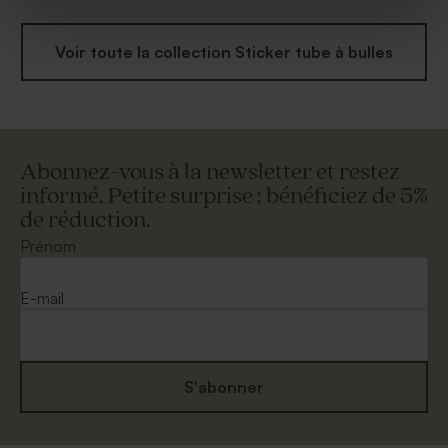
Voir toute la collection Sticker tube à bulles
Abonnez-vous à la newsletter et restez
informé. Petite surprise : bénéficiez de 5%
de réduction.
Prénom
E-mail
S'abonner