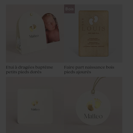
Bois
Etui à dragées baptême
Faire part naissance bois
petits pieds dorés
pieds ajourés