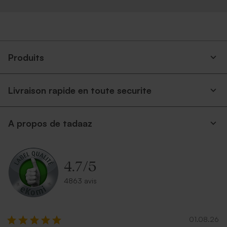
Produits
Livraison rapide en toute securite
A propos de tadaaz
4.7
/
5
4863 avis
01.08.26