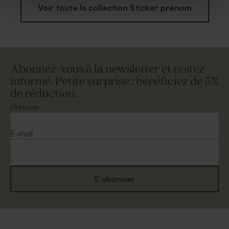
Voir toute la collection Sticker prénom
Abonnez-vous à la newsletter et restez
informé. Petite surprise : bénéficiez de 5%
de réduction.
Prénom
E-mail
S'abonner