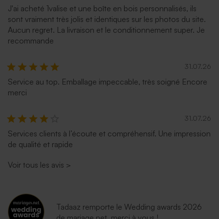
J'ai acheté 1valise et une boîte en bois personnalisés, ils
sont vraiment très jolis et identiques sur les photos du site.
Aucun regret. La livraison et le conditionnement super. Je
recommande
31.07.26
Service au top. Emballage impeccable, très soigné Encore
merci
31.07.26
Services clients à l’écoute et compréhensif. Une impression
de qualité et rapide
Voir tous les avis
>
Tadaaz remporte le Wedding awards 2026
de mariage.net, merci à vous !