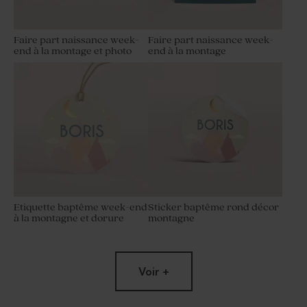
Faire part naissance week-
Faire part naissance week-
end à la montage et photo
end à la montage
Etiquette baptême week-end
Sticker baptême rond décor
à la montagne et dorure
montagne
Voir +