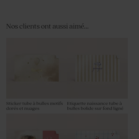
Nos clients ont aussi aimé...
Carte remerciement
Tube à bulles naissance
naissance week-end à la
montagne
Sticker tube à bulles motifs
Etiquette naissance tube à
dorés et nuages
bulles bolide sur fond ligné