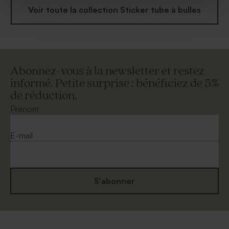
Voir toute la collection Sticker tube à bulles
Abonnez-vous à la newsletter et restez
informé. Petite surprise : bénéficiez de 5%
de réduction.
Prénom
E-mail
S'abonner