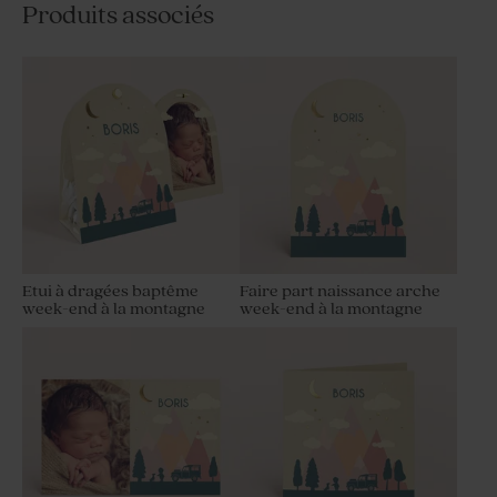
Produits associés
Etui à dragées baptême
Faire part naissance arche
week-end à la montagne
week-end à la montagne