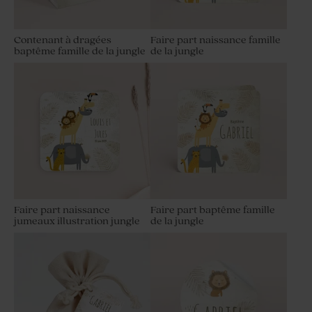
Contenant à dragées
Faire part naissance famille
baptême famille de la jungle
de la jungle
Faire part naissance
Faire part baptême famille
jumeaux illustration jungle
de la jungle