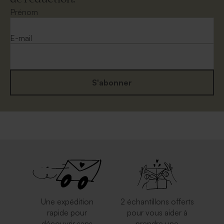
Prénom
E-mail
S'abonner
Une expédition
2 échantillons offerts
rapide pour
pour vous aider à
découvrir sans
prendre une