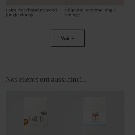
Faire-part baptême rond
Étiquette baptême jungle
jungle vintage
vintage
Voir +
Nos clients ont aussi aimé...
Sticker baptême jungle
Carte de remerciement
vintage
jungle vintage