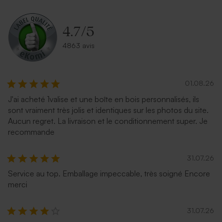
4.7
/
5
4863 avis
01.08.26
J'ai acheté 1valise et une boîte en bois personnalisés, ils
sont vraiment très jolis et identiques sur les photos du site.
Aucun regret. La livraison et le conditionnement super. Je
recommande
31.07.26
Service au top. Emballage impeccable, très soigné Encore
merci
31.07.26