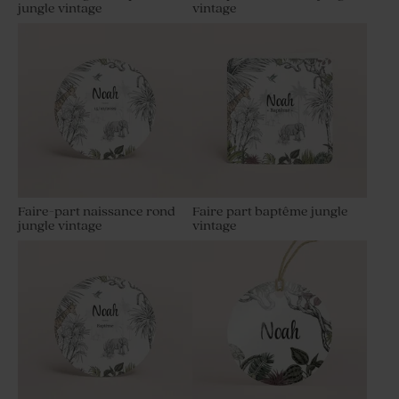
jungle vintage
vintage
Faire-part naissance rond
Faire part baptême jungle
jungle vintage
vintage