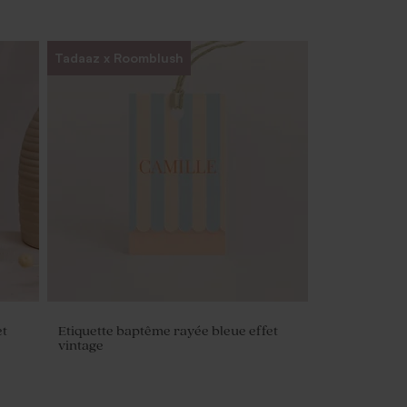
Tadaaz x Roomblush
et
Etiquette baptême rayée bleue effet
vintage