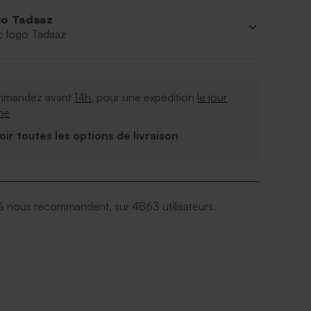
o Tadaaz
c logo Tadaaz
mandez avant
14h
, pour une expédition
le jour
me
Voir toutes les options de livraison
 nous recommandent, sur 4863 utilisateurs.