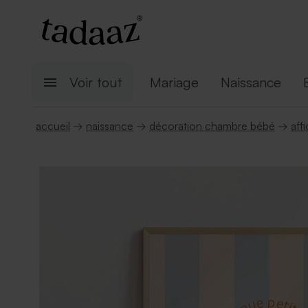
Voir tout
Mariage
Naissance
accueil
→
naissance
→
décoration chambre bébé
→
aff