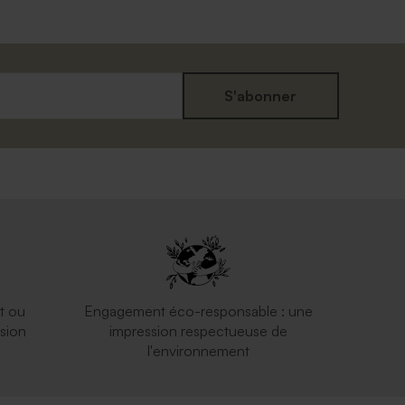
S'abonner
t ou
Engagement éco-responsable : une
sion
impression respectueuse de
l'environnement