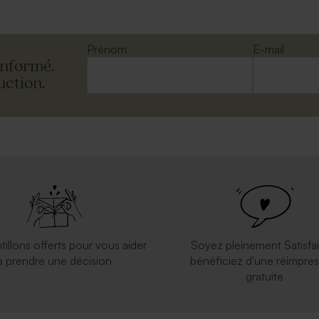
Prénom
E-mail
informé.
uction.
tillons offerts pour vous aider
Soyez pleinement Satisfai
à prendre une décision
bénéficiez d'une réimpres
gratuite