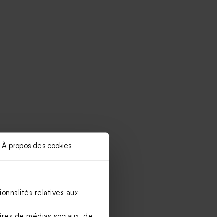
À propos des cookies
onnalités relatives aux
aires de médias sociaux, de