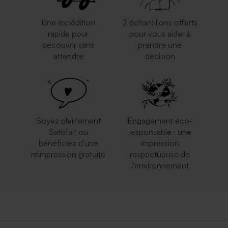
Une expédition
2 échantillons offerts
rapide pour
pour vous aider à
découvrir sans
prendre une
attendre
décision
Enveloppe à pois
Enveloppe brune
Soyez pleinement
Engagement éco-
Satisfait ou
responsable : une
bénéficiez d'une
impression
réimpression gratuite
respectueuse de
l'environnement
Enveloppe carrée rouge
Enveloppe carrée argent