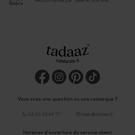
Enveloppe vert menthe
Enveloppe naissance rouille
rectangulaire (14 x 12,5 cm)
petit format
Vous avez une question ou une remarque ?
03 20 23 49 77
hello@tadaaz.fr
Horaires d'ouverture du service client