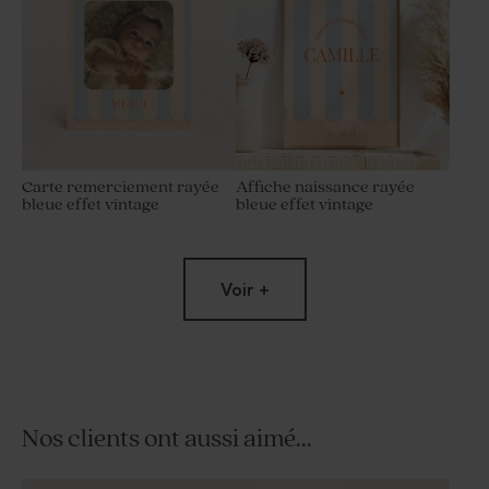
Carte remerciement rayée
Affiche naissance rayée
bleue effet vintage
bleue effet vintage
Voir +
Nos clients ont aussi aimé...
Présentoir dragées baptême
Perle au biscuit chocolaté