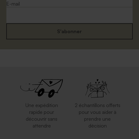
E-mail
S'abonner
Une expédition
2 échantillons offerts
rapide pour
pour vous aider à
découvrir sans
prendre une
attendre
décision