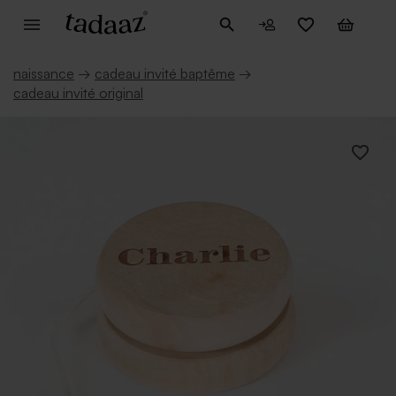
naissance
→
cadeau invité baptême
→
cadeau invité original