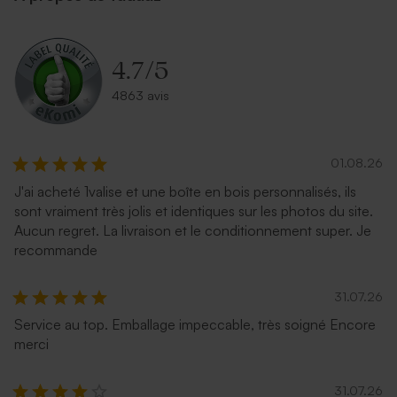
4.7
/
5
4863 avis
01.08.26
J'ai acheté 1valise et une boîte en bois personnalisés, ils
sont vraiment très jolis et identiques sur les photos du site.
Aucun regret. La livraison et le conditionnement super. Je
recommande
31.07.26
Service au top. Emballage impeccable, très soigné Encore
merci
31.07.26