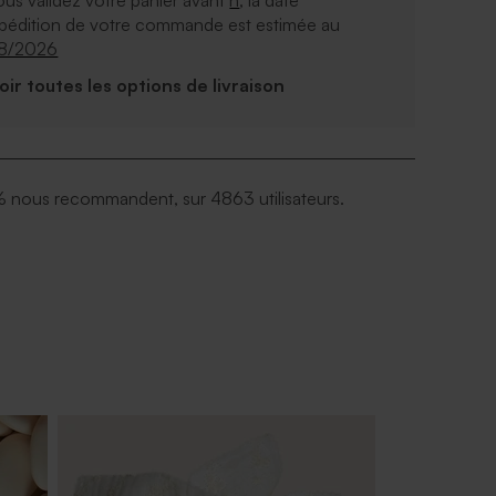
ous validez votre panier avant
h
, la date
xpédition de votre commande est estimée au
08/2026
Voir toutes les options de livraison
 nous recommandent, sur 4863 utilisateurs.