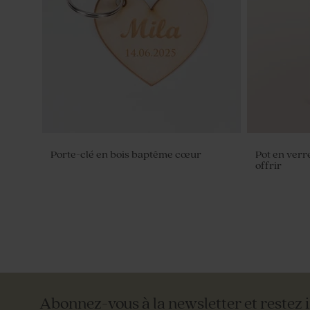
Porte-clé en bois baptême cœur
Pot en verr
offrir
Abonnez-vous à la newsletter et restez 