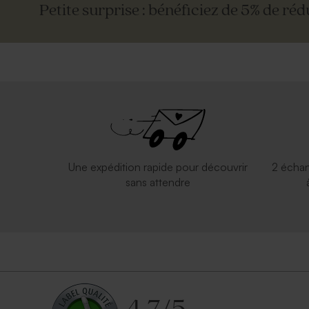
Petite surprise : bénéficiez de 5% de réd
Une expédition rapide pour découvrir
2 échan
sans attendre