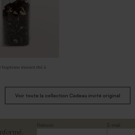
e baptême instant thé à
Voir toute la collection Cadeau invité original
Prénom
E-mail
informé.