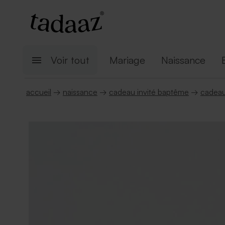
Voir tout
Mariage
Naissance
accueil
→
naissance
→
cadeau invité baptême
→
cadeau 