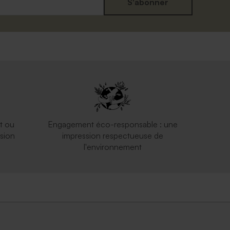
S'abonner
t ou
Engagement éco-responsable : une
sion
impression respectueuse de
l'environnement