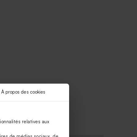
À propos des cookies
onnalités relatives aux
aires de médias sociaux, de