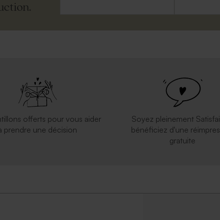
uction.
tillons offerts pour vous aider
Soyez pleinement Satisfai
à prendre une décision
bénéficiez d'une réimpres
gratuite