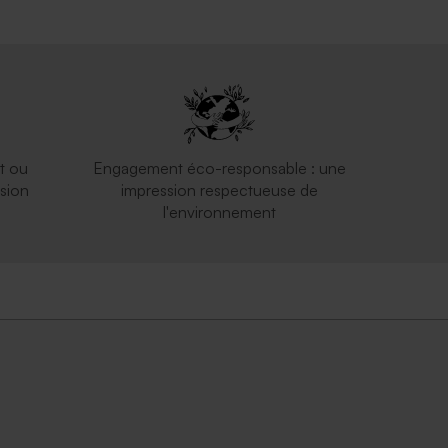
t ou
Engagement éco-responsable : une
sion
impression respectueuse de
l'environnement