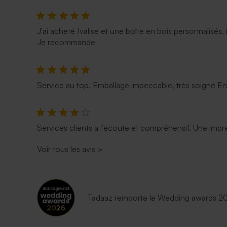
J'ai acheté 1valise et une boîte en bois personnalisés, 
Je recommande
Service au top. Emballage impeccable, très soigné E
Services clients à l’écoute et compréhensif. Une impre
Voir tous les avis
>
Tadaaz remporte le Wedding awards 202