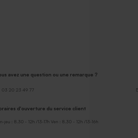
ous avez une question ou une remarque ?
03 20 23 49 77
raires d'ouverture du service client
n-jeu : 8.30 - 12h /13-17h Ven : 8.30 - 12h /13-16h