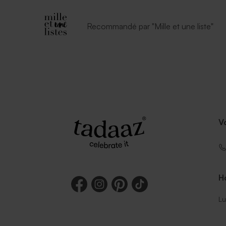
Recommandé par "Mille et une liste"
V
Ho
Lu