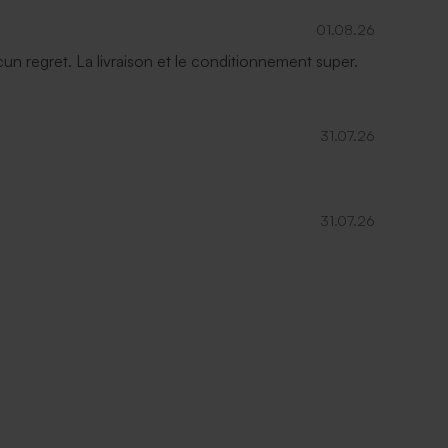
01.08.26
ucun regret. La livraison et le conditionnement super.
31.07.26
31.07.26