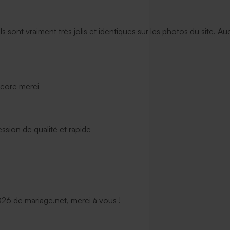
ils sont vraiment très jolis et identiques sur les photos du site. A
ncore merci
ssion de qualité et rapide
6 de mariage.net, merci à vous !