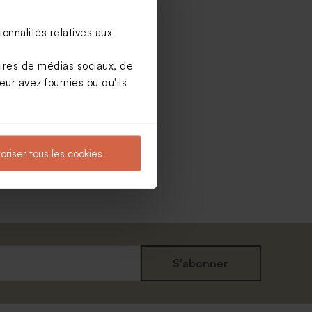
onnalités relatives aux
aires de médias sociaux, de
ur avez fournies ou qu'ils
oriser tous les cookies
S'abonner