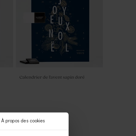
Calendrier de l'avent sapin doré
À propos des cookies