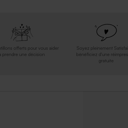
tillons offerts pour vous aider
Soyez pleinement Satisfai
à prendre une décision
bénéficiez d'une réimpres
gratuite