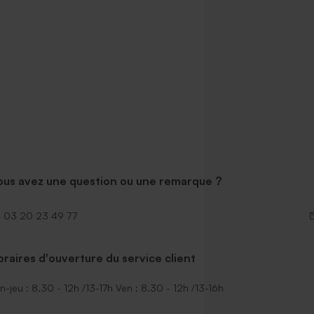
ous avez une question ou une remarque ?
03 20 23 49 77
raires d'ouverture du service client
n-jeu : 8.30 - 12h /13-17h Ven : 8.30 - 12h /13-16h