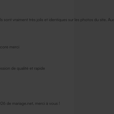
ils sont vraiment très jolis et identiques sur les photos du site. A
ncore merci
ssion de qualité et rapide
6 de mariage.net, merci à vous !