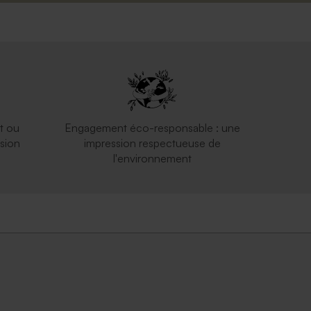
t ou
Engagement éco-responsable : une
sion
impression respectueuse de
l'environnement