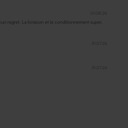
01.08.26
ucun regret. La livraison et le conditionnement super.
31.07.26
31.07.26