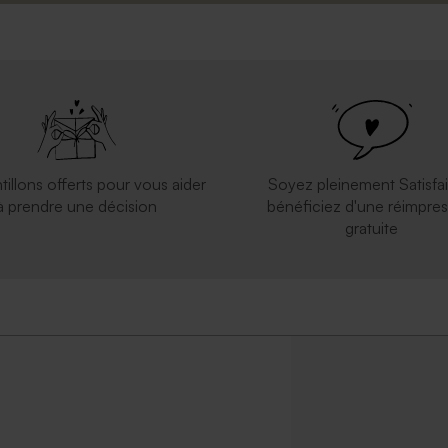
tillons offerts pour vous aider
Soyez pleinement Satisfai
à prendre une décision
bénéficiez d'une réimpres
gratuite