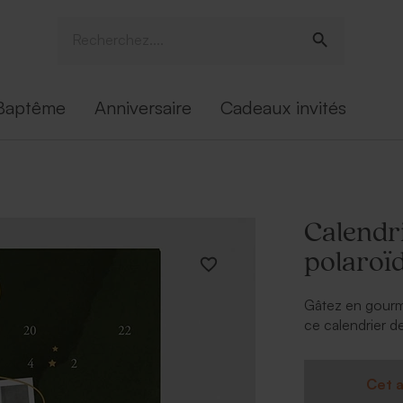
Baptême
Anniversaire
Cadeaux invités
Calendri
polaroï
Gâtez en gourma
ce calendrier de
chaque matin.
* Contient 24 c
* Contient du la
Cet a