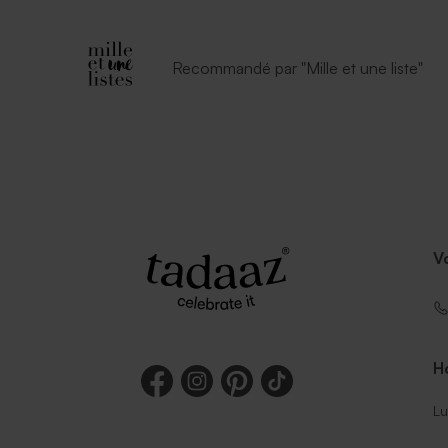
Recommandé par "Mille et une liste"
V
Ho
Lu