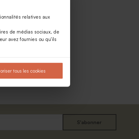
onnalités relatives aux
aires de médias sociaux, de
ur avez fournies ou qu'ils
oriser tous les cookies
S'abonner