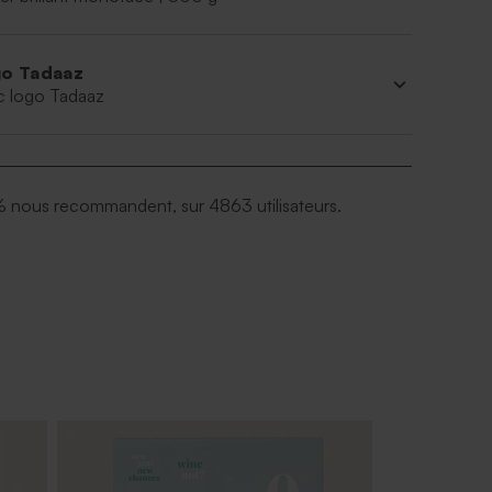
o Tadaaz
c logo Tadaaz
 nous recommandent, sur 4863 utilisateurs.