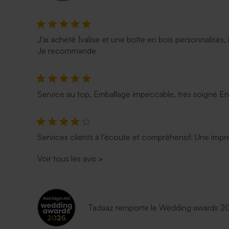
J'ai acheté 1valise et une boîte en bois personnalisés, 
Je recommande
Service au top. Emballage impeccable, très soigné E
Services clients à l’écoute et compréhensif. Une impre
Voir tous les avis
>
Tadaaz remporte le Wedding awards 202