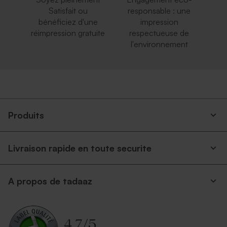
Satisfait ou
responsable : une
bénéficiez d'une
impression
réimpression gratuite
respectueuse de
l'environnement
Produits
Livraison rapide en toute securite
A propos de tadaaz
4.7
/
5