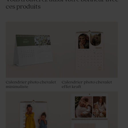
ces produits
Calendrier photo chevalet
Calendrier photo chevalet
minimaliste
effet kraft