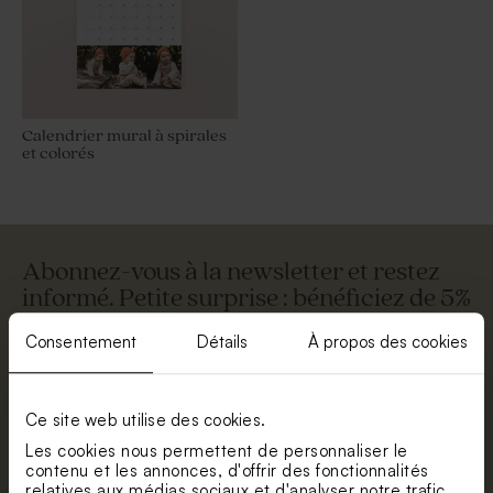
Calendrier mural à spirales
et colorés
Abonnez-vous à la newsletter et restez
informé. Petite surprise : bénéficiez de 5%
de réduction.
Consentement
Détails
À propos des cookies
Prénom
E-mail
Ce site web utilise des cookies.
Les cookies nous permettent de personnaliser le
contenu et les annonces, d'offrir des fonctionnalités
relatives aux médias sociaux et d'analyser notre trafic.