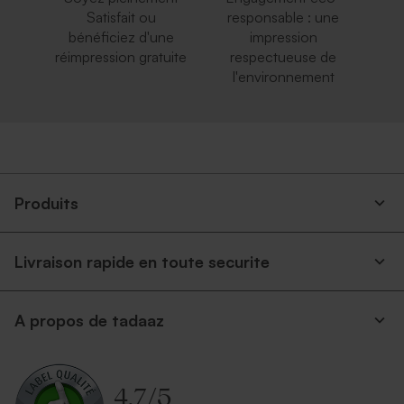
Satisfait ou
responsable : une
bénéficiez d'une
impression
réimpression gratuite
respectueuse de
l'environnement
Produits
Livraison rapide en toute securite
A propos de tadaaz
4.7
/
5