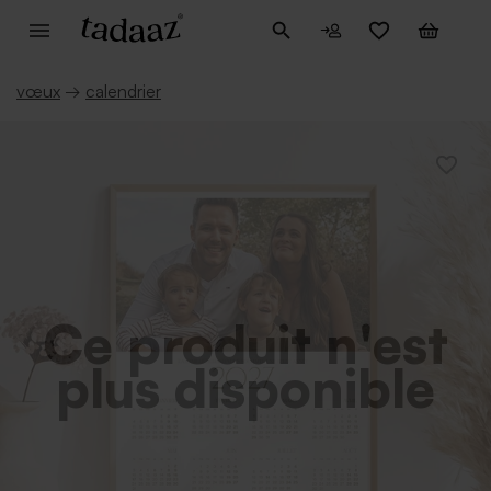
vœux
→
calendrier
Ce produit n'est
plus disponible