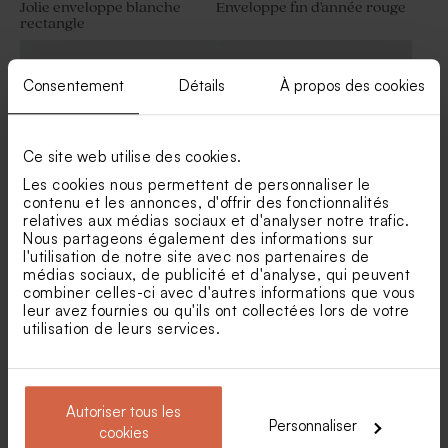
Jolie enveloppe blanche
Enveloppe fin d'année rouge
rectangle
Carte de vœux polaroïd effet
kraft
Consentement
Détails
À propos des cookies
Ce site web utilise des cookies.
Les cookies nous permettent de personnaliser le
contenu et les annonces, d'offrir des fonctionnalités
relatives aux médias sociaux et d'analyser notre trafic.
Nous partageons également des informations sur
Enveloppe rose pâle
Enveloppe brune
l'utilisation de notre site avec nos partenaires de
médias sociaux, de publicité et d'analyse, qui peuvent
combiner celles-ci avec d'autres informations que vous
leur avez fournies ou qu'ils ont collectées lors de votre
utilisation de leurs services.
Autoriser tous les
Personnaliser
cookies