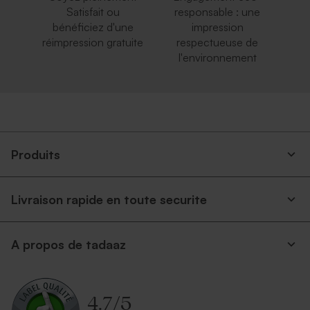
Satisfait ou
responsable : une
bénéficiez d'une
impression
réimpression gratuite
respectueuse de
l'environnement
Produits
Livraison rapide en toute securite
A propos de tadaaz
4.7
/
5