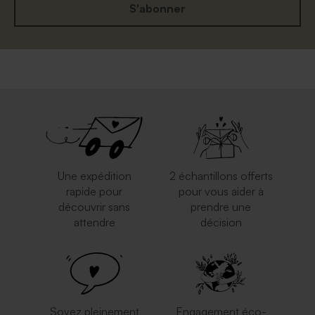
S'abonner
Une expédition
2 échantillons offerts
rapide pour
pour vous aider à
découvrir sans
prendre une
attendre
décision
Soyez pleinement
Engagement éco-