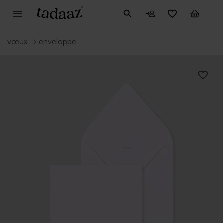
vœux
→
enveloppe