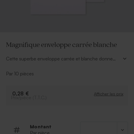
Magnifique enveloppe carrée blanche
Cette superbe enveloppe carrée et blanche donne
une touche très personnelle à votre annonce.
Par 10 pièces
0,28 €
Afficher les prix
Prix/pièce (T.T.C.)
Montant
Par pièce