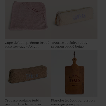
Cape de bain prénom brodé
Trousse scolaire teddy
rose sauvage - Jollein
prénom brodé beige
Trousse scolaire teddy
Planche à découper en bois
prénom brodé marron
message pour papa