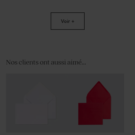
Voir +
Nos clients ont aussi aimé...
Planche à découper en bois
Bavoir prénom brodé rose
avec message