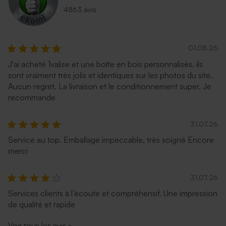
4863 avis
01.08.26
J'ai acheté 1valise et une boîte en bois personnalisés, ils
sont vraiment très jolis et identiques sur les photos du site.
Aucun regret. La livraison et le conditionnement super. Je
recommande
31.07.26
Service au top. Emballage impeccable, très soigné Encore
merci
31.07.26
Services clients à l’écoute et compréhensif. Une impression
de qualité et rapide
Voir tous les avis
>