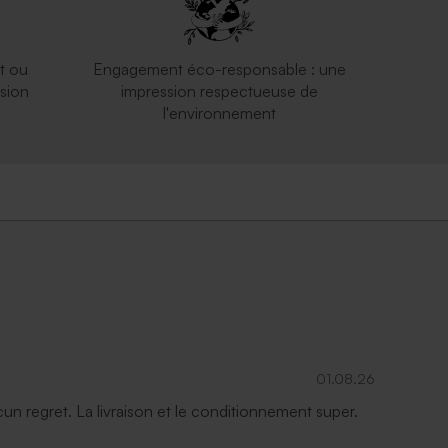
t ou
Engagement éco-responsable : une
sion
impression respectueuse de
l'environnement
01.08.26
ucun regret. La livraison et le conditionnement super.