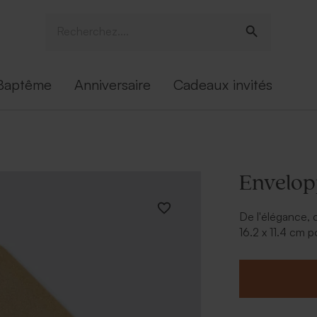
Baptême
Anniversaire
Cadeaux invités
Envelop
De l'élégance,
16.2 x 11.4 cm 