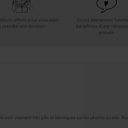
tillons offerts pour vous aider
Soyez pleinement Satisfai
à prendre une décision
bénéficiez d'une réimpres
gratuite
ils sont vraiment très jolis et identiques sur les photos du site. A