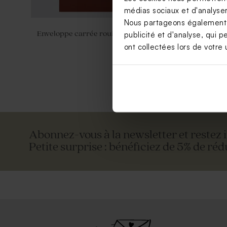
médias sociaux et d'analyser 
Nous partageons également de
Enveloppe carrée rouille
Enveloppe 
publicité et d'analyse, qui p
ont collectées lors de votre u
Abonnez-vous à la newsletter et restez 
Petite surprise : bénéficiez de 5% de réd