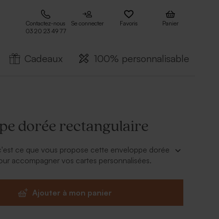
Contactez-nous
Se connecter
Favoris
Panier
03 20 23 49 77
Cadeaux
100% personnalisable
pe dorée rectangulaire
 c'est ce que vous propose cette enveloppe dorée
pour accompagner vos cartes personnalisées.
Ajouter à mon panier