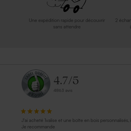
Une expédition rapide pour découvrir
2 échan
sans attendre
4.7
/
5
4863 avis
J'ai acheté 1valise et une boîte en bois personnalisés, 
Je recommande