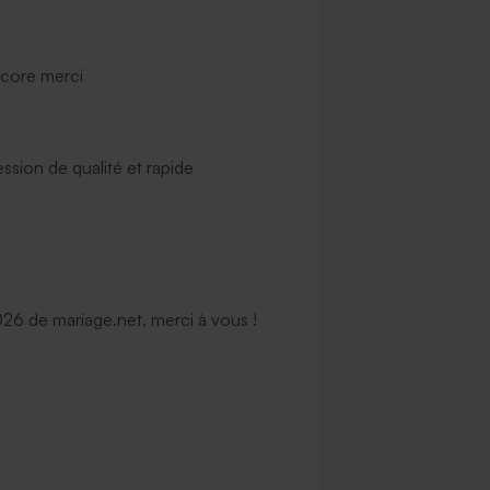
ncore merci
ssion de qualité et rapide
6 de mariage.net, merci à vous !