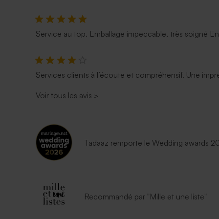
Service au top. Emballage impeccable, très soigné E
Services clients à l’écoute et compréhensif. Une impre
Voir tous les avis
>
Tadaaz remporte le Wedding awards 202
Recommandé par "Mille et une liste"