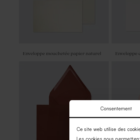
Enveloppe mouchetée papier naturel
Enveloppe 
Consentement
Ce site web utilise des cooki
Les cookies nous permettent 