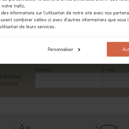
notre trafic.
s informations sur l'utilisation de notre site avec nos parten
rectangle rose nude
euvent combiner celles-ci avec d'autres informations que vous le
tilisation de leurs services.
Voir toute la collection Enveloppe
Personnaliser
Aut
Prénom
E-mail
informé.
uction.