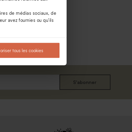
aires de médias sociaux, de
ur avez fournies ou qu'ils
oriser tous les cookies
S'abonner