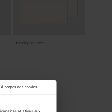
Enveloppe crème
À propos des cookies
onnalités relatives aux