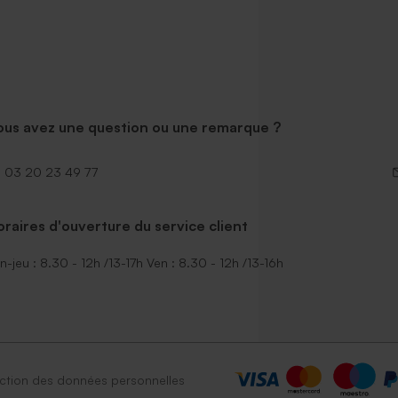
ous avez une question ou une remarque ?
03 20 23 49 77
raires d'ouverture du service client
n-jeu : 8.30 - 12h /13-17h Ven : 8.30 - 12h /13-16h
ction des données personnelles