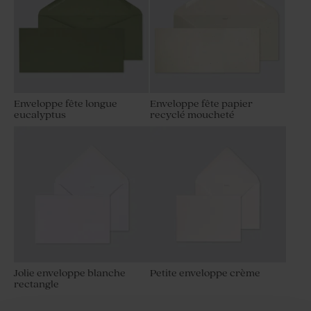
Enveloppe fête longue
Enveloppe fête papier
eucalyptus
recyclé moucheté
Jolie enveloppe blanche
Petite enveloppe crème
rectangle