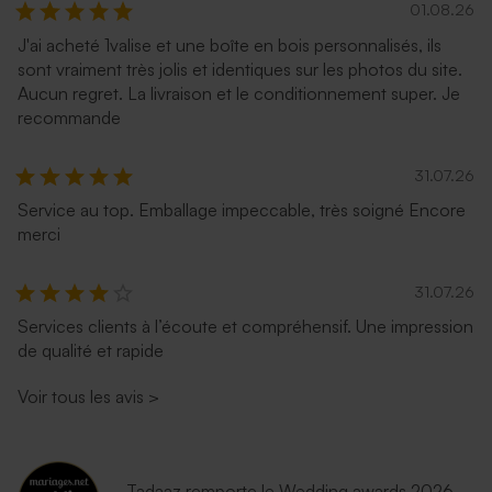
01.08.26
J'ai acheté 1valise et une boîte en bois personnalisés, ils
sont vraiment très jolis et identiques sur les photos du site.
Aucun regret. La livraison et le conditionnement super. Je
recommande
31.07.26
Service au top. Emballage impeccable, très soigné Encore
merci
31.07.26
Services clients à l’écoute et compréhensif. Une impression
de qualité et rapide
Voir tous les avis
>
Tadaaz remporte le Wedding awards 2026