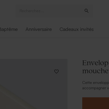
Baptême
Anniversaire
Cadeaux invités
Envelopp
mouche
Cette enveloppe
accompagner vos
écologique.