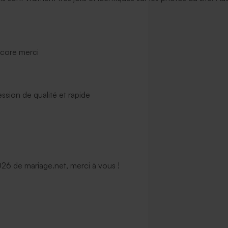
ncore merci
ssion de qualité et rapide
6 de mariage.net, merci à vous !