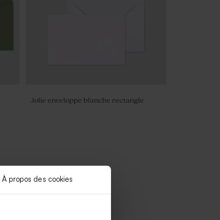
Jolie enveloppe blanche rectangle
À propos des cookies