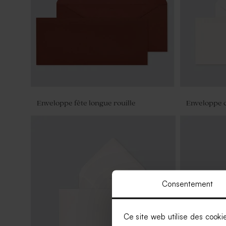
Enveloppe fête longue rouille
Enveloppe 
Consentement
Ce site web utilise des cooki