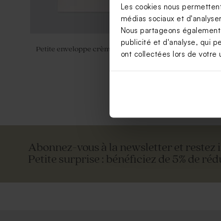
Les cookies nous permettent 
médias sociaux et d'analyser 
Nous partageons également de
publicité et d'analyse, qui p
Petite enveloppe crème
Enveloppe 
ont collectées lors de votre u
Abonnez-vous à la newsletter et restez 
Petite surprise : bénéficiez de 5% de réd