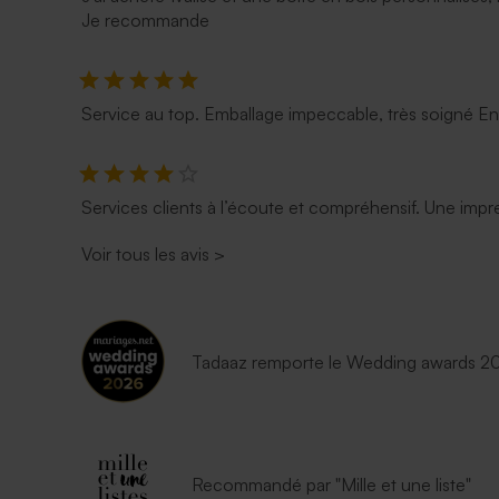
Je recommande
Service au top. Emballage impeccable, très soigné E
Services clients à l’écoute et compréhensif. Une impre
Voir tous les avis
>
Tadaaz remporte le Wedding awards 202
Recommandé par "Mille et une liste"