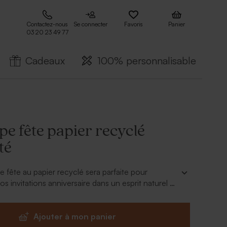
Contactez-nous
Se connecter
Favoris
Panier
03 20 23 49 77
Cadeaux
100% personnalisable
e fête papier recyclé
té
 fête au papier recyclé sera parfaite pour
 invitations anniversaire dans un esprit naturel et
Ajouter à mon panier