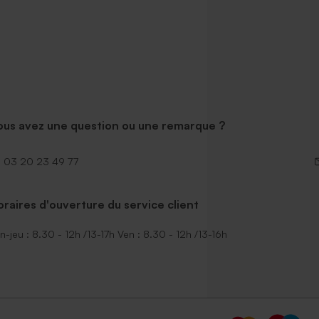
ous avez une question ou une remarque ?
03 20 23 49 77
raires d'ouverture du service client
n-jeu : 8.30 - 12h /13-17h Ven : 8.30 - 12h /13-16h