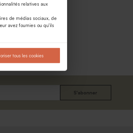
onnalités relatives aux
aires de médias sociaux, de
ur avez fournies ou qu'ils
oriser tous les cookies
S'abonner