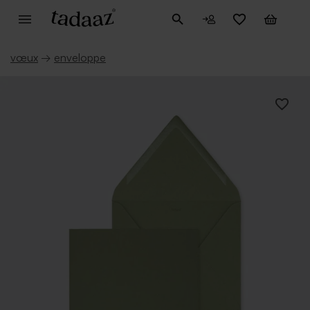
vœux
→
enveloppe