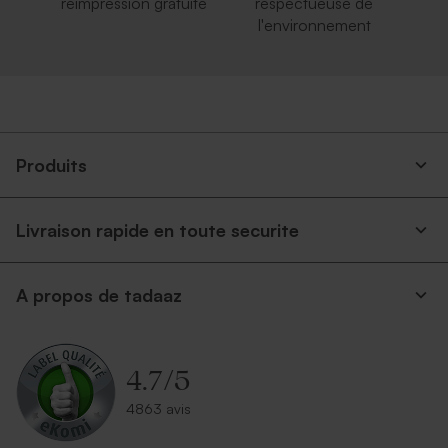
réimpression gratuite
respectueuse de
l'environnement
Produits
Livraison rapide en toute securite
A propos de tadaaz
4.7
/
5
4863 avis