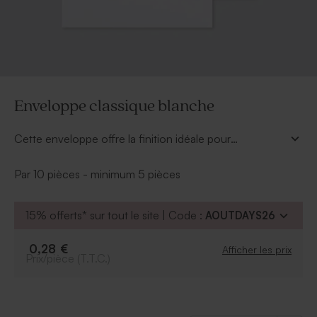
Enveloppe classique blanche
Cette enveloppe offre la finition idéale pour
accompagner un faire-part en toute simplicité.
Par 10 pièces - minimum 5 pièces
15% offerts* sur tout le site | Code :
AOUTDAYS26
0,28 €
Afficher les prix
Prix/pièce (T.T.C.)