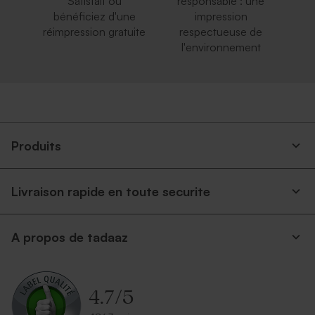
Satisfait ou
responsable : une
bénéficiez d'une
impression
réimpression gratuite
respectueuse de
l'environnement
Produits
Livraison rapide en toute securite
A propos de tadaaz
4.7
/
5