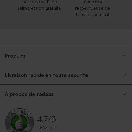
bénéficiez d'une
impression
réimpression gratuite
respectueuse de
l'environnement
Produits
Livraison rapide en toute securite
A propos de tadaaz
4.7
/
5
4863 avis