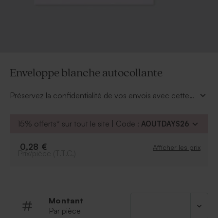
Enveloppe blanche autocollante
Préservez la confidentialité de vos envois avec cette
enveloppe blanche autocollante.
15% offerts* sur tout le site | Code :
AOUTDAYS26
0,28 €
Afficher les prix
Prix/pièce (T.T.C.)
Montant
Par pièce