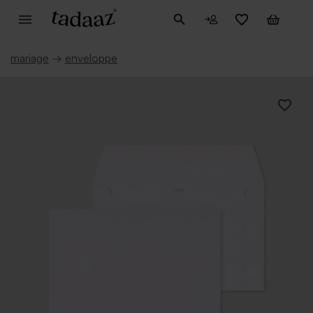
mariage
→
enveloppe