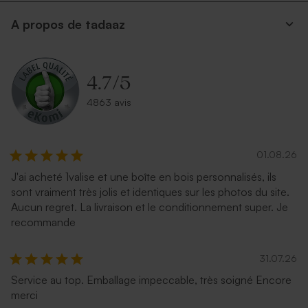
A propos de tadaaz
Enveloppe papier kraft
Enveloppe rectangulaire
argent
4.7
/
5
4863 avis
01.08.26
J'ai acheté 1valise et une boîte en bois personnalisés, ils
sont vraiment très jolis et identiques sur les photos du site.
Enveloppe couleur bleu nuit
Enveloppe noire rectangle
Aucun regret. La livraison et le conditionnement super. Je
recommande
31.07.26
Service au top. Emballage impeccable, très soigné Encore
merci