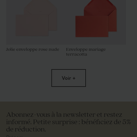
Jolie enveloppe rose nude
Enveloppe mariage
terracotta
Voir +
Abonnez-vous à la newsletter et restez
informé. Petite surprise : bénéficiez de 5%
de réduction.
Enveloppe mariage rouille
Enveloppe crème rectangle