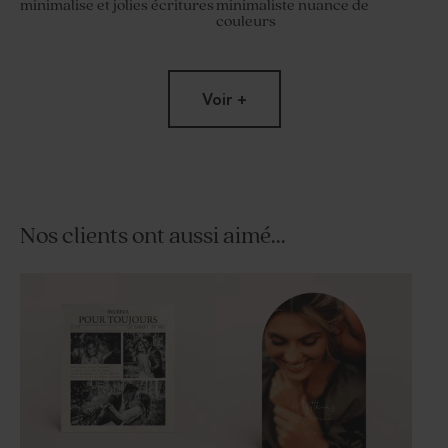
minimalise et jolies écritures
minimaliste nuance de
couleurs
Voir +
Nos clients ont aussi aimé...
Sticker mariage minimaliste
Etiquette personnalisée
prénoms et jolies écritures
mariage minimaliste nuance
de couleurs