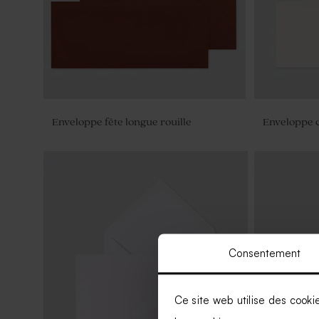
Enveloppe fête longue rouille
Enveloppe 
Consentement
Ce site web utilise des cooki