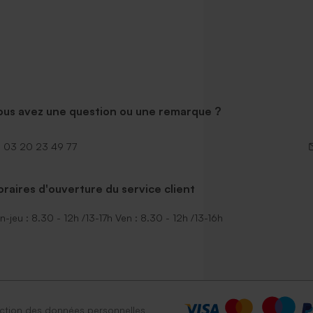
ous avez une question ou une remarque ?
03 20 23 49 77
raires d'ouverture du service client
n-jeu : 8.30 - 12h /13-17h Ven : 8.30 - 12h /13-16h
ction des données personnelles