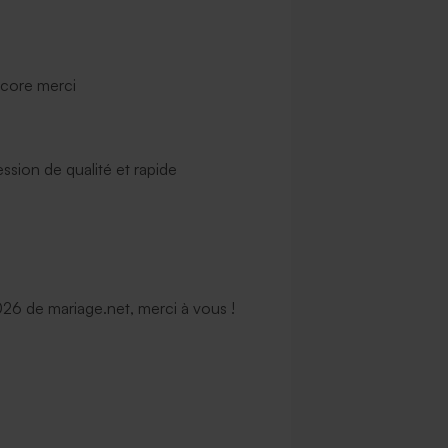
ncore merci
ssion de qualité et rapide
6 de mariage.net, merci à vous !