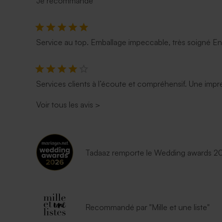
Je recommande
Service au top. Emballage impeccable, très soigné E
Services clients à l’écoute et compréhensif. Une impre
Voir tous les avis
>
Tadaaz remporte le Wedding awards 202
Recommandé par "Mille et une liste"