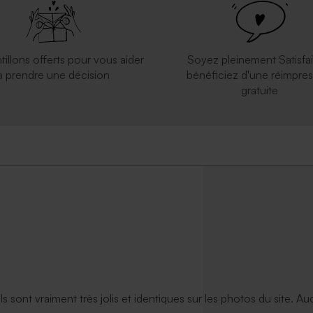
tillons offerts pour vous aider
Soyez pleinement Satisfai
à prendre une décision
bénéficiez d'une réimpres
gratuite
ils sont vraiment très jolis et identiques sur les photos du site. A