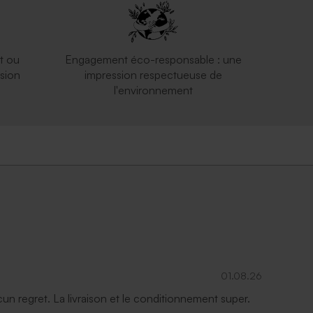
t ou
Engagement éco-responsable : une
sion
impression respectueuse de
l'environnement
01.08.26
ucun regret. La livraison et le conditionnement super.