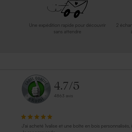
Une expédition rapide pour découvrir
2 échan
sans attendre
4.7
/
5
4863 avis
J'ai acheté 1valise et une boîte en bois personnalisés, 