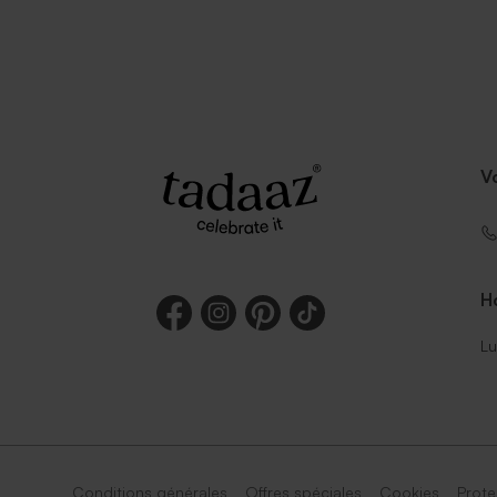
V
Ho
Lu
Conditions générales
Offres spéciales
Cookies
Prote