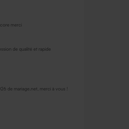
ncore merci
ssion de qualité et rapide
6 de mariage.net, merci à vous !