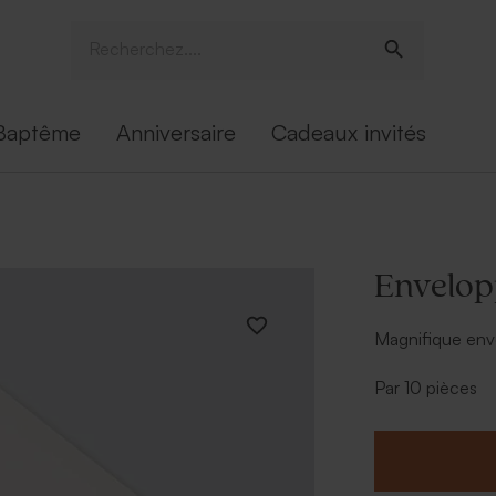
Baptême
Anniversaire
Cadeaux invités
Envelop
Magnifique env
Par 10 pièces