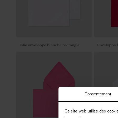
Jolie enveloppe blanche rectangle
Enveloppe f
Consentement
Ce site web utilise des cooki