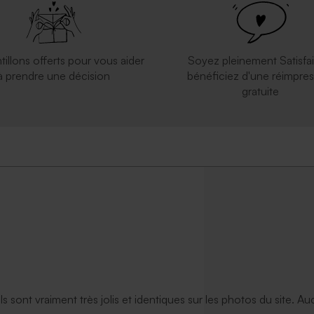
tillons offerts pour vous aider
Soyez pleinement Satisfai
à prendre une décision
bénéficiez d'une réimpres
gratuite
ils sont vraiment très jolis et identiques sur les photos du site. A