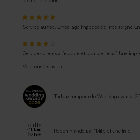
Je recommande
Service au top. Emballage impeccable, très soigné E
Services clients à l’écoute et compréhensif. Une impre
Voir tous les avis
>
Tadaaz remporte le Wedding awards 202
Recommandé par "Mille et une liste"