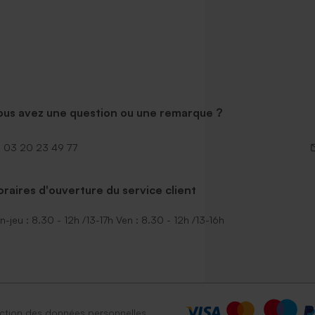
ous avez une question ou une remarque ?
03 20 23 49 77
raires d'ouverture du service client
n-jeu : 8.30 - 12h /13-17h Ven : 8.30 - 12h /13-16h
ction des données personnelles