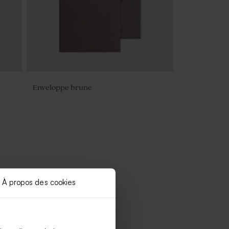
Enveloppe brune
À propos des cookies