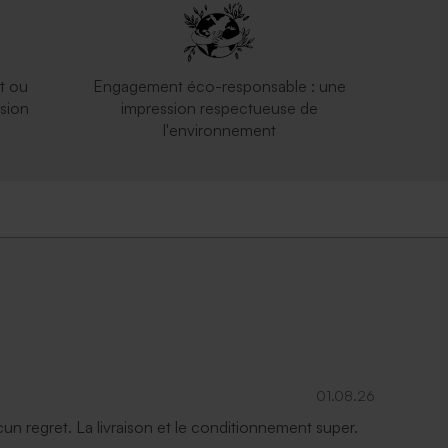
t ou
Engagement éco-responsable : une
sion
impression respectueuse de
l'environnement
01.08.26
ucun regret. La livraison et le conditionnement super.