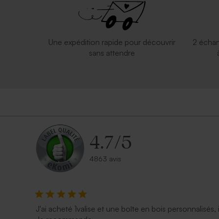
Une expédition rapide pour découvrir
2 échan
sans attendre
4.7
/
5
4863 avis
J'ai acheté 1valise et une boîte en bois personnalisés, 