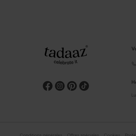
V
Ho
Lu
Conditions générales
Offres spéciales
Cookies
Prote