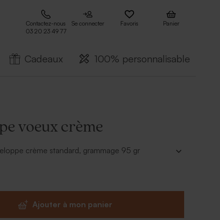
Contactez-nous
Se connecter
Favoris
Panier
03 20 23 49 77
Cadeaux
100% personnalisable
pe voeux crème
eloppe crème standard, grammage 95 gr
Ajouter à mon panier