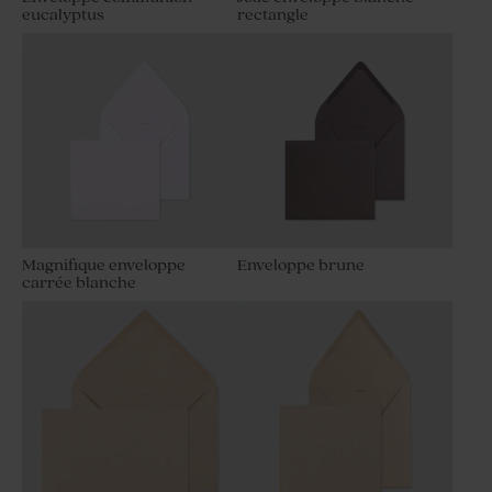
eucalyptus
rectangle
Magnifique enveloppe
Enveloppe brune
carrée blanche