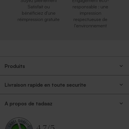
Soyez pleinement
Engagement éco-
Satisfait ou
responsable : une
bénéficiez d'une
impression
réimpression gratuite
respectueuse de
l'environnement
Produits
Livraison rapide en toute securite
A propos de tadaaz
4.7
/
5